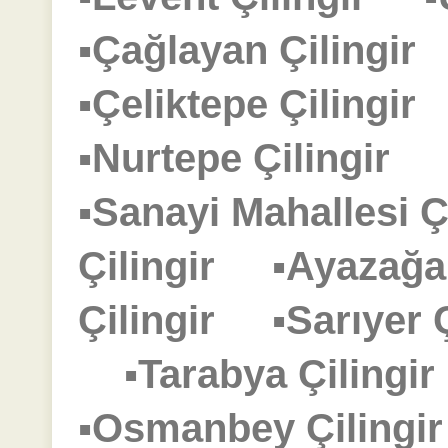
▪Çağlayan Çilingi
▪Çeliktepe Çilingi
▪Nurtepe Çilingir
▪Sanayi Mahallesi 
Çilingir
▪Ayazağa
Çilingir
▪Sarıyer
▪Tarabya Çiling
▪Osmanbey Çiling